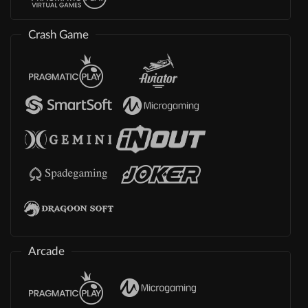
Crash Game
Arcade