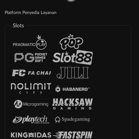
Platform Penyedia Layanan
Slots