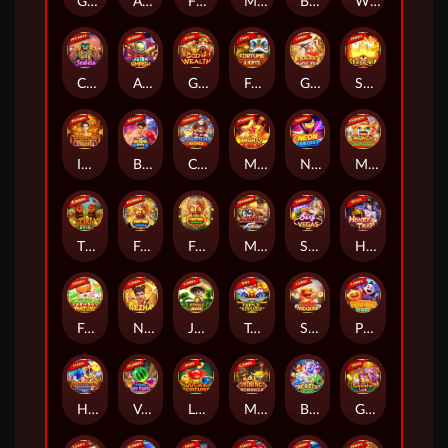
Gold Rush Cowboys
Apollo Ray of Luck
Fiery Lava
Money Empire
Blade of Fortune
Wild Mafia
City of Jewels
Alien Smash
God Of Wealth
Fortune Lions
Golden Horse Ride
Spin and Win
Imperial Majesty
Boxing Fury
Caribbean Riches
Mighty Sevens
Neon Fantasy
Money Dragon
Tiki Rush
Fortune Jewels II
Fortune Jewels I
Muay Thai Fighter
Sexy Vegas
Honey Trap
Farm Of Fortune
Nezha
Jungle Quest
Triple Happiness
Snake Treasure
Pumpkins Go Lucky
Heavenly Fortunes 2
Vegas Hot Fruit
Lucky Fortune
Mining Bonanza
Beasts Of Luck
Ganesha Luck