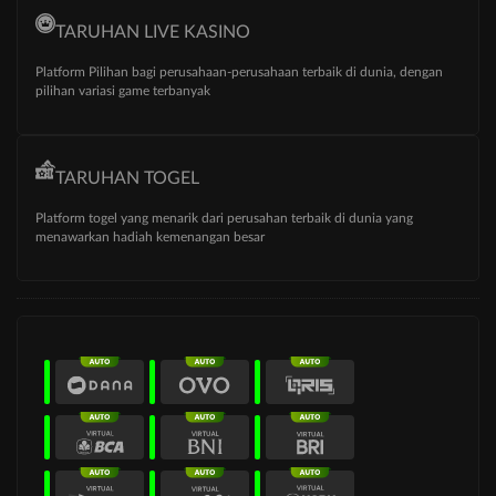
TARUHAN LIVE KASINO
Platform Pilihan bagi perusahaan-perusahaan terbaik di dunia, dengan
pilihan variasi game terbanyak
TARUHAN TOGEL
Platform togel yang menarik dari perusahan terbaik di dunia yang
menawarkan hadiah kemenangan besar