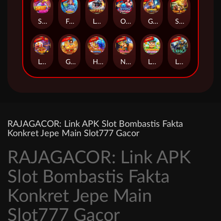
Sweet Frenzy
Frosty and Flamy
Legend Of Eagle
Oceanic Melodies
Guardian of the Museum
Safari Blitz
Legend of Nian
Goddess Of Egypt
Heavenly Fortunes
Nutty Riches
Leprechaun Bonanza
Loki
RAJAGACOR: Link APK Slot Bombastis Fakta
Konkret Jepe Main Slot777 Gacor
RAJAGACOR: Link APK
Slot Bombastis Fakta
Konkret Jepe Main
Slot777 Gacor