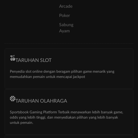
Arcade
Poker
Sabung
Ayam
TARUHAN SLOT
Penyedia slot online dengan beragam pilihan game menarik yang
memudahkan pemain untuk mencapai jackpot
TARUHAN OLAHRAGA
Sportsbook Gaming Platform Terbaik menawarkan lebih banyak game,
odds yang lebih tinggi, dan menyediakan pilihan yang lebih banyak
untuk pemain.