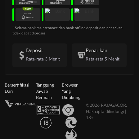
* Selama bank maintenance dan bank offline deposit dan penarikan
tidak dapat diproses
Deposit
Penarikan
Rata-rata 3 Menit
Rata-rata 5 Menit
Bersertifikasi
Tanggung
Browser
Dari
Jawab
Yang
Bermain
Didukung
©2026 RAJAGACOR.
Hak cipta dilindungi |
18+