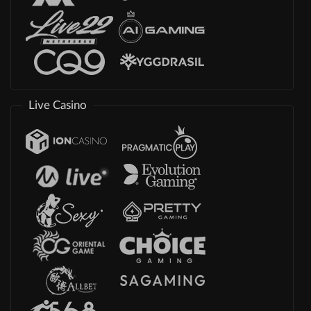
Live Casino