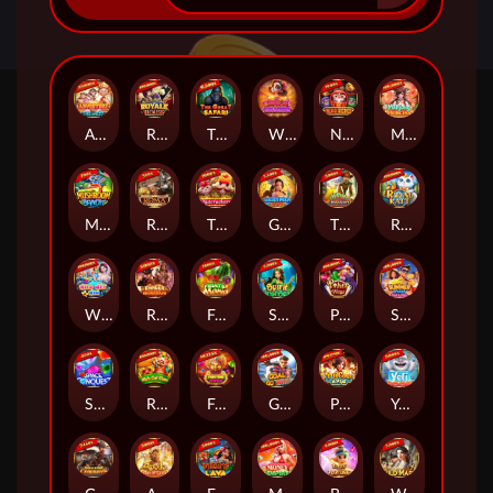
Adventure To The West
Royale House
The Great Safari
Wild Calavera
Neko Riches
Mahjong Princess
Mushroom Bandit
Roma
The Nutcrackers
Golden Moon Empire
The Maya Myth
Royal Katt
Wild Wet Win
Ranger Showdown
Fruits Mania
Spirit of the Sea
Poker Ways
Summer Splash Paradise
Space Conquest
Rich Cai Shen
Fortune Jewels III
Goal Go Win
Pai Gow Ways
Yeti Boom