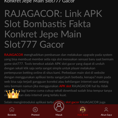
Konkret Jepe Main Slot777 Gacor
RAJAGACOR: Link APK
Slot Bombastis Fakta
Konkret Jepe Main
Slot777 Gacor
RAJAGACOR
menghadirkan pembaruan dan melakukan upgrade pada system
yang bisa membuat member setia raja slot merasakan sensasi baru saat bermain
game slot777. Tools tersebut adalah APK slot gacor yang dapat di unduh
dengan sekali klik saja serta sangat simple untuk player melakukan
pertempuran betting online di situs kami. Perbedaan main slot di website
dengan menggunakan aplikasi tentu sangat jauh berbeda, kenapa? main pada
Tap Me!
web bisa saja terjadi gangguan koneksi atau kehilangan internet saat sedang
seru bermain namun jika menggunakan
APK slot
RAJAGACOR hal itu tidak
akan terjadi lagi karena cuma cukup sekali download sudah bisa tempur tanpa
menggunakan data internet yang terlalu kuat.
Selain mengintroduksi aplikasi terbaru, situs
slot gacor
RAJAGACOR juga
mempunyai promo besar-besaran serta event menarik setiap hari jika rajin login
dan main bandar raja gacor. Kami sarankan untuk mengutamakan play game
Beranda
Promosi
Masuk
Hub. Kami
Akun Saya
pada provider slot777 karena banyak sekali kejutan spektakuler di dalamnya