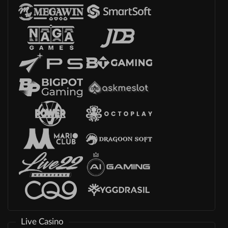
Live Casino