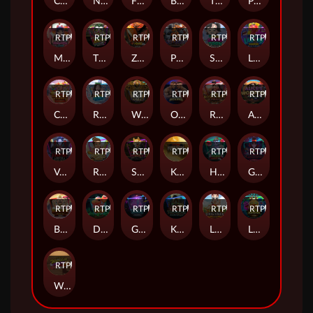
Cupid's Garden
Natural Ace
Fishing's Paradise
Blessing of the Tiger
Tiki Paradise
Punk Star
RTP
84%
RTP
90%
RTP
91%
RTP
90%
RTP
90%
RTP
87%
Moe Moe Cute
The King Joker
Zushi Prime
Pet Ranger
Squid Toon
Lab 19 Mania
RTP
79%
RTP
90%
RTP
83%
RTP
85%
RTP
82%
RTP
85%
Centillion Gods
Rich Rich Water
Wrath of Egypt
ONE Boxing
Roma Plus
Alice's Wonder
RTP
86%
RTP
89%
RTP
88%
RTP
93%
RTP
95%
RTP
93%
Vampire Hunter
Royal Thai Dessert
Shiba Mogul
Kingdom Z
Hungry Krahung
Ghost House
RTP
81%
RTP
89%
RTP
93%
RTP
91%
RTP
79%
RTP
82%
Blessing of the Ox
Dino Pops
Grand Shine
Kraken Treasure
Lucky NangKwak
Little Monster
RTP
92%
Wonder Cuisine