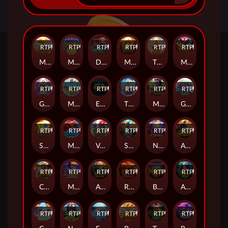
RTP
95%
RTP
97%
RTP
96%
RTP
95%
RTP
96%
RTP
96%
Mahjong Legend
Mahjong Legend Xmas
Dino Gems
Mahjong Legacy
The Monkey King
Mahjong of the Phoenix
RTP
96%
RTP
98%
RTP
97%
RTP
95%
RTP
98%
RTP
95%
Government Joke
Mahjong of the White Tiger
Epic of Aztec
The Beat of Olympus 1000
Mafia Ways
Government Disco
RTP
98%
RTP
95%
RTP
95%
RTP
95%
RTP
98%
RTP
97%
Super Ace X
Mermaid's Market
Veggies Bonanza
Subway Runner
Neko Reborn
Aztec Legend
RTP
98%
RTP
96%
RTP
80%
RTP
93%
RTP
81%
RTP
85%
Clash of War
Mafia Ways II : Metro Haven Heist
Aztec Empire
Roma Kingdom
Blessing of the Dragon
Aztec Empire 1000
RTP
79%
RTP
86%
RTP
90%
RTP
80%
RTP
89%
RTP
79%