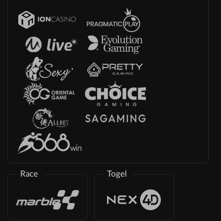
Race
Togel