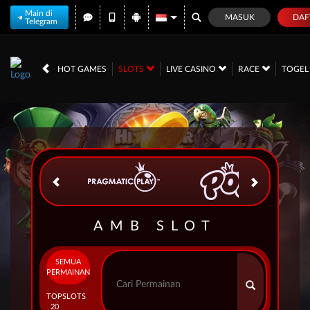
Main di
MASUK
DAF
Telegram
IDR
12,662,881,
HOT GAMES
SLOTS
LIVE CASINO
RACE
TOGE
AMB SLOT
SEMUA
PERMAINAN
TOP
SLOTS
20