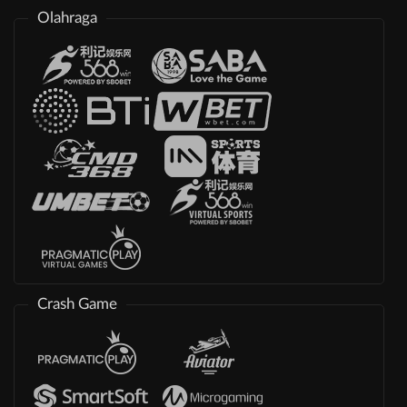
Olahraga
Crash Game