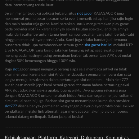
data internet yang terlalu kuat.
Selain mengintroduksi aplikasi terbaru, situs
slot gacor
RAJAGACOR juga
mempunyai promo besar-besaran serta event menarik setiap hari jika rajin login
dan main bandar raja gacor. Kami sarankan untuk mengutamakan play game
pada provider slot777 karena banyak sekali kejutan spektakuler di dalamnya
mulai dari scatter beruntun tanpa henti sampai pecahan yang jatuh bertubi-tubi
hingga memenuhi layar ponsel Anda. Kami juga selaku bandar judi ternama
nusantara tidak lupa membocorkan semua game
slot gacor hari ini
melalui RTP
Live RAJAGACOR yang bisa disaksikan langsung setiap saat lewat player
menang pada masing-masing permainan berbentuk persentase APK slot mulai
tingkat 50% kemenangan hingga 100% win.
Raja
slot
gacor sangat mengakui barang siapa saja membaca artikel ini tidak
akan menyesal karena dari sini Anda mendapatkan pengalaman baru dan satu
langka menuju kesuksesan dalam pertarungan slot online mu. Main slot 777
sudah pasti meraih jepe kami berani garansi terutama bahwa bertarung pakai
APK slot tidak akan sia-sia apalagi buang waktu. Ayo gabung sekarang juga
dengan RAJAGACOR untuk merubah hidup Anda dan segera menjadi sultan di
circle mulai saat ini juga. Barisan slot gacor menanti pada kumpulan provider
slot777
disana banyak permainan kesayangan player-player profesional lakukan
pendaftaran melalui link alternatif agar mendapatkan akun jp vip dan bonus
selamat datang melimpah. Salam jackpot bosku!
Kebijaksanaan
Platform
Kategori
Dukungan
Komunitas