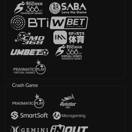
Crash Game