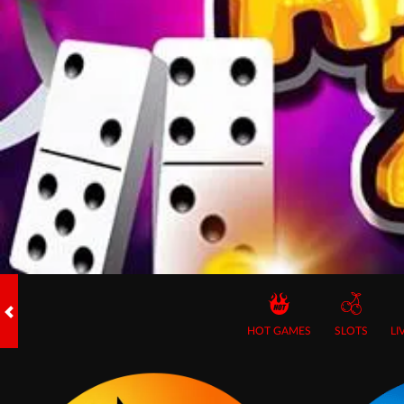
HOT GAMES
SLOTS
LI