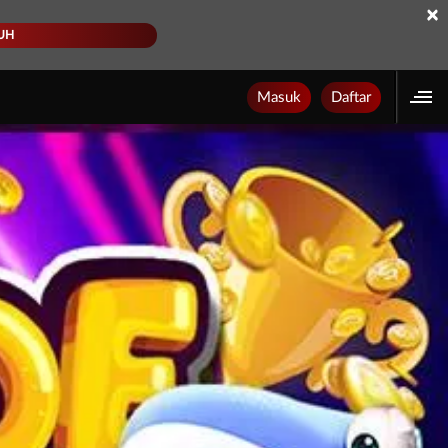
×
UH
Masuk
Daftar